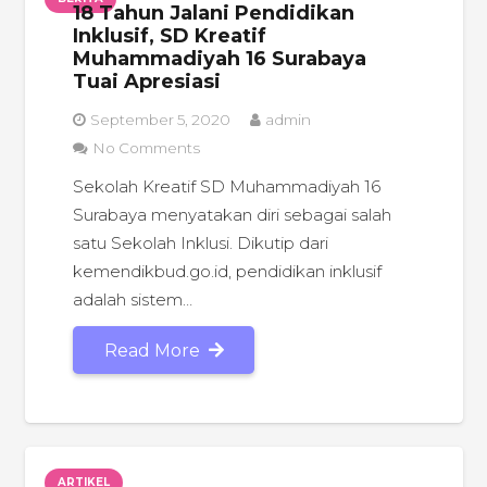
18 Tahun Jalani Pendidikan
Inklusif, SD Kreatif
Muhammadiyah 16 Surabaya
Tuai Apresiasi
September 5, 2020
admin
No Comments
Sekolah Kreatif SD Muhammadiyah 16
Surabaya menyatakan diri sebagai salah
satu Sekolah Inklusi. Dikutip dari
kemendikbud.go.id, pendidikan inklusif
adalah sistem…
Read More
ARTIKEL