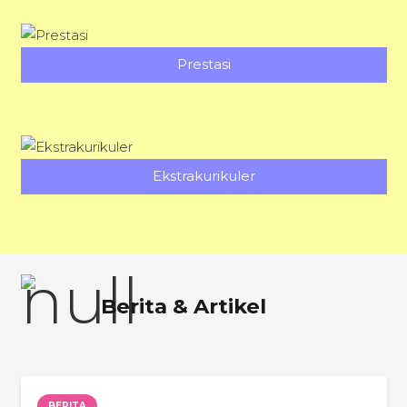
Prestasi
Ekstrakurikuler
Berita & Artikel
BERITA