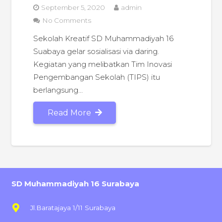
September 5, 2020
admin
No Comments
Sekolah Kreatif SD Muhammadiyah 16
Suabaya gelar sosialisasi via daring.
Kegiatan yang melibatkan Tim Inovasi
Pengembangan Sekolah (TIPS) itu
berlangsung…
Read More
SD Muhammadiyah 16 Surabaya
Jl.Baratajaya 1/11 Surabaya