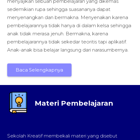
menyajikan sebuah pembelajaran yang dikemas
sedemikian rupa sehingga suasananya dapat
menyenangkan dan bermakna. Menyenakan karena
pembelajarannya tidak hanya di dalam kelsa sehingga
anak tidak merasa jenuh. Bermakna, karena
pembelajarannya tidak sekedar teoritis tapi aplikatif.
Anak-anak bisa belajar langsung dari narasumbernya.
Baca Selengkapnya
Materi Pembelajaran
Sekolah Kreatif membekali materi yang disebut